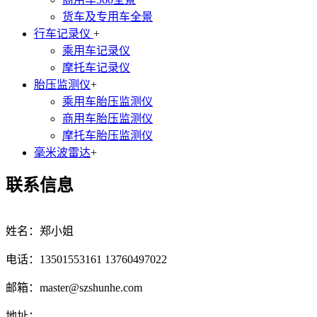
货车及专用车全景
行车记录仪
+
乘用车记录仪
摩托车记录仪
胎压监测仪
+
乘用车胎压监测仪
商用车胎压监测仪
摩托车胎压监测仪
毫米波雷达
+
联系信息
姓名：郑小姐
电话：13501553161 13760497022
邮箱：master@szshunhe.com
地址：