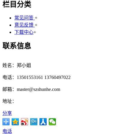
栏目分类
常见问答
+
意见反馈
+
下载中心
+
联系信息
姓名：郑小姐
电话：13501553161 13760497022
邮箱：master@szshunhe.com
地址：
分享
电话