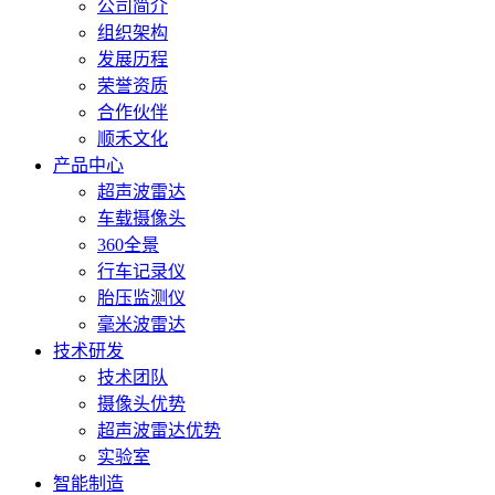
询：
公司简介
34799734
组织架构
发展历程
荣誉资质
合作伙伴
顺禾文化
产品中心
超声波雷达
车载摄像头
360全景
行车记录仪
胎压监测仪
毫米波雷达
技术研发
技术团队
摄像头优势
超声波雷达优势
实验室
智能制造