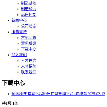
制造基地
制造能力
品质控制
新闻中心
公司动态
服务支持
常见问答
意见反馈
下载中心
加入我们
人才理念
人才招聘
联系我们
下载中心
顺禾科技 车辆远程胎压信息管理平台--电脑端
2025-02-12
共
1
页
1
条