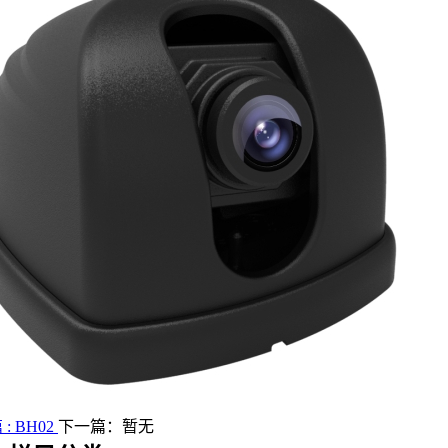
: BH02
下一篇：暂无