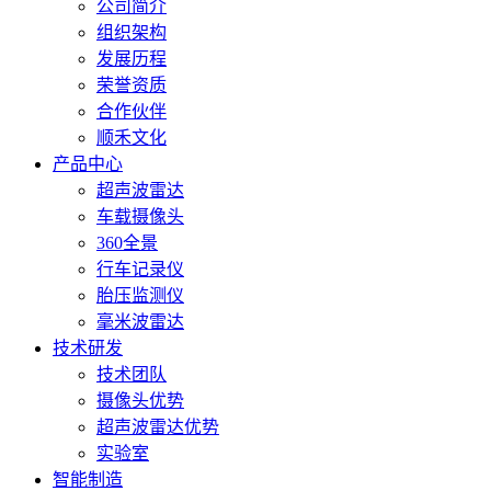
询：
公司简介
34799734
组织架构
发展历程
荣誉资质
合作伙伴
顺禾文化
产品中心
超声波雷达
车载摄像头
360全景
行车记录仪
胎压监测仪
毫米波雷达
技术研发
技术团队
摄像头优势
超声波雷达优势
实验室
智能制造