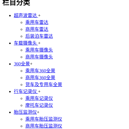
栏目分类
超声波雷达
+
乘用车雷达
商用车雷达
后装泊车雷达
车载摄像头
+
乘用车摄像头
商用车摄像头
360全景
+
乘用车360全景
商用车360全景
货车及专用车全景
行车记录仪
+
乘用车记录仪
摩托车记录仪
胎压监测仪
+
乘用车胎压监测仪
商用车胎压监测仪