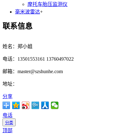
摩托车胎压监测仪
毫米波雷达
+
联系信息
姓名：郑小姐
电话：13501553161 13760497022
邮箱：master@szshunhe.com
地址：
分享
电话
分类
顶部